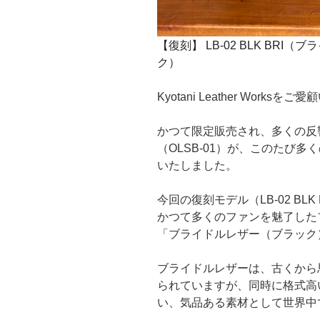
【復刻】 LB-02 BLK BR
ク）
Kyotani Leather Wor
かつて限定販売され、多くの反
（OLSB-01）が、このたび
いたしました。
今回の復刻モデル（LB-02 BL
かつて多くのファンを魅了した
「ブライドルレザー（ブラック
ブライドルレザーは、古くから
られていますが、同時に格式高
い、気品ある素材として世界中