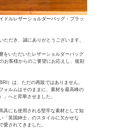
I（ブライドルレザーショルダーバッグ・ブラッ
ksをご愛顧いただき、誠にありがとうございます。
響をいただいたレザーショルダーバッグ
多くのお客様からのご要望にお応えし、復刻
K BRI）は、ただの再販ではありません。
フォルムはそのままに、素材を最高峰の
）」へと昇華させました。
馬具にも使用される堅牢な素材として知
い「英国紳士」のスタイルに欠かせな
で愛されてきました。