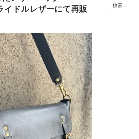
検
をブライドルレザーにて再販
索: