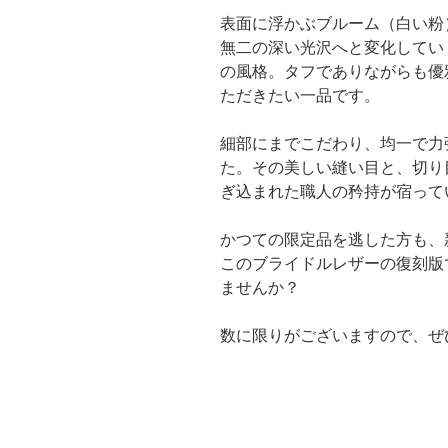
表面に浮かぶブルーム（白い粉
無二の深い光沢へと変化してい
の風格。タフでありながらも優
ただきたい一品です。
細部にまでこだわり、均一で力
た。その美しい縫い目と、切り
ぎ込まれた職人の矜持が宿って
かつての限定品を逃した方も、
このブライドルレザーの復刻版
ませんか？
数に限りがございますので、ぜ