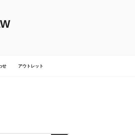
LW
わせ
アウトレット