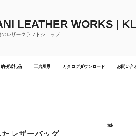
NI LEATHER WORKS | K
発のレザークラフトショップ-
と納税返礼品
工房風景
カタログダウンロード
お問い合
検索
したレザーバッグ