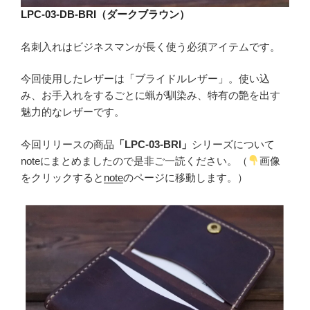
LPC-03-DB-BRI（ダークブラウン）
名刺入れはビジネスマンが長く使う必須アイテムです。
今回使用したレザーは「ブライドルレザー」。使い込
み、お手入れをするごとに蝋が馴染み、特有の艶を出す
魅力的なレザーです。
今回リリースの商品
「LPC-03-BRI」
シリーズについて
noteにまとめましたので是非ご一読ください。（
画像
をクリックすると
note
のページに移動します。）