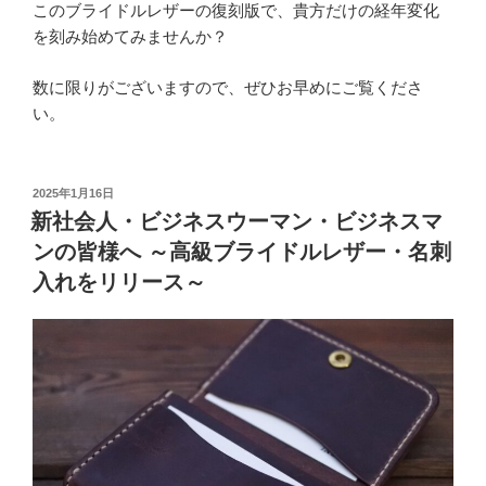
このブライドルレザーの復刻版で、貴方だけの経年変化
を刻み始めてみませんか？
数に限りがございますので、ぜひお早めにご覧くださ
い。
投
2025年1月16日
稿
新社会人・ビジネスウーマン・ビジネスマ
日:
ンの皆様へ ～高級ブライドルレザー・名刺
入れをリリース～