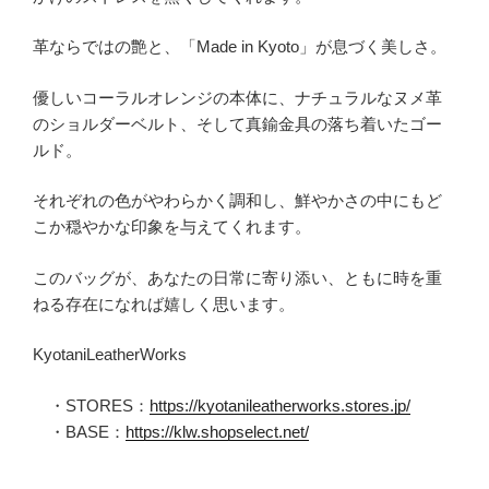
革ならではの艶と、「Made in Kyoto」が息づく美しさ。
優しいコーラルオレンジの本体に、ナチュラルなヌメ革
のショルダーベルト、そして真鍮金具の落ち着いたゴー
ルド。
それぞれの色がやわらかく調和し、鮮やかさの中にもど
こか穏やかな印象を与えてくれます。
このバッグが、あなたの日常に寄り添い、ともに時を重
ねる存在になれば嬉しく思います。
KyotaniLeatherWorks
・STORES：
https://kyotanileatherworks.stores.jp/
・BASE：
https://klw.shopselect.net/