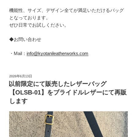
機能性、サイズ、デザイン全てが満足いただけるバッグ
となっております。
ぜひ日常でお試しください。
◆お問い合わせ
・Mail：
info@kyotanileatherworks.com
投
2026年6月13日
稿
以前限定にて販売したレザーバッグ
日:
【OLSB-01】をブライドルレザーにて再販
します