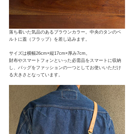
落ち着いた気品のあるブラウンカラー。中央のタンのベ
ルトに蓋（フラップ）を差し込みます。
サイズは横幅26cm×縦17cm×厚み7cm。
財布やスマートフォンといった必需品をスマートに収納
し、バッグをファッションの一つとしてお使いいただけ
る大きさとなっています。