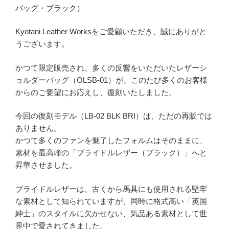
バッグ・ブラック）
Kyotani Leather Worksをご愛顧いただき、誠にありがと
うございます。
かつて限定販売され、多くの反響をいただいたレザーシ
ョルダーバッグ（OLSB-01）が、このたび多くのお客様
からのご要望にお応えし、復刻いたしました。
今回の復刻モデル（LB-02 BLK BRI）は、ただの再販では
ありません。
かつて多くのファンを魅了したフォルムはそのままに、
素材を最高峰の「ブライドルレザー（ブラック）」へと
昇華させました。
ブライドルレザーは、古くから馬具にも使用される堅牢
な素材として知られていますが、同時に格式高い「英国
紳士」のスタイルに欠かせない、気品ある素材として世
界中で愛されてきました。