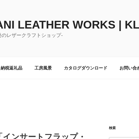
NI LEATHER WORKS | K
発のレザークラフトショップ-
と納税返礼品
工房風景
カタログダウンロード
お問い合
検索
「インサートフラップ・