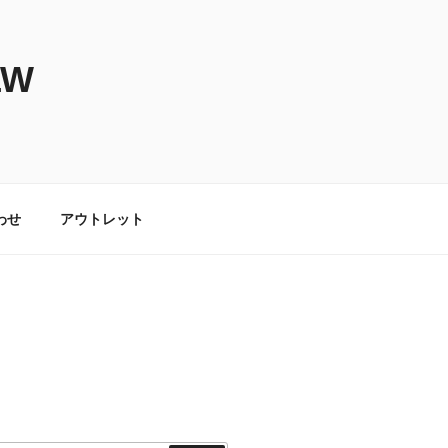
LW
わせ
アウトレット