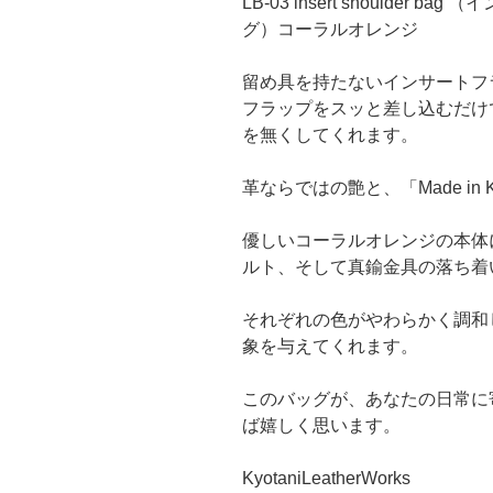
LB-03 insert shoulde
グ）コーラルオレンジ
留め具を持たないインサートフ
フラップをスッと差し込むだけ
を無くしてくれます。
革ならではの艶と、「Made in
優しいコーラルオレンジの本体
ルト、そして真鍮金具の落ち着
それぞれの色がやわらかく調和
象を与えてくれます。
このバッグが、あなたの日常に
ば嬉しく思います。
KyotaniLeatherWorks