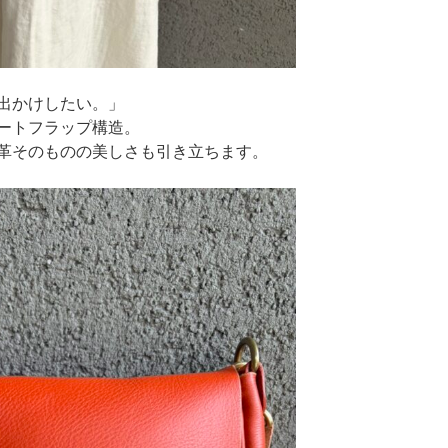
出かけしたい。」
ートフラップ構造。
革そのものの美しさも引き立ちます。