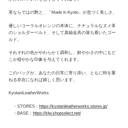
革ならではの艶と、「Made in Kyoto」が息づく美しさ。
優しいコーラルオレンジの本体に、ナチュラルなヌメ革
のショルダーベルト、そして真鍮金具の落ち着いたゴー
ルド。
それぞれの色がやわらかく調和し、鮮やかさの中にもど
こか穏やかな印象を与えてくれます。
このバッグが、あなたの日常に寄り添い、ともに時を重
ねる存在になれば嬉しく思います。
KyotaniLeatherWorks
・STORES：
https://kyotanileatherworks.stores.jp/
・BASE：
https://klw.shopselect.net/