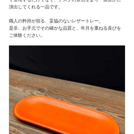
演出してくれる一品です。
職人の矜持が宿る、妥協のないレザートレー。
是非、お手元でその確かな品質と、年月を重ねる喜びを
ご体験ください。