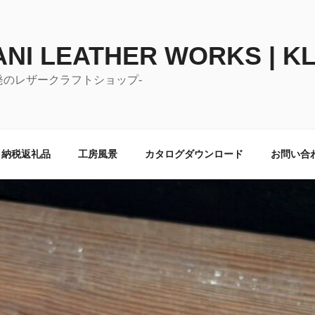
NI LEATHER WORKS | K
発のレザークラフトショップ-
と納税返礼品
工房風景
カタログダウンロード
お問い合